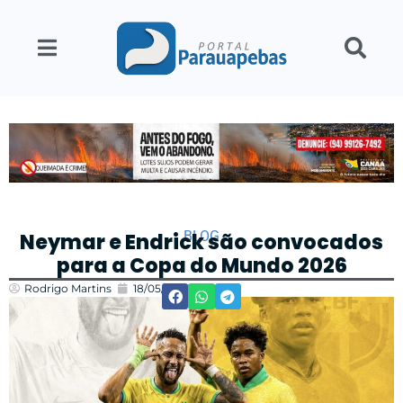
BLOG
Neymar e Endrick são convocados
para a Copa do Mundo 2026
Rodrigo Martins
18/05/2026
18:30