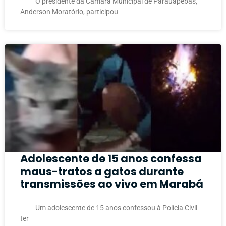
O presidente da Câmara Municipal de Parauapebas,
Anderson Moratório, participou
Adolescente de 15 anos confessa
maus-tratos a gatos durante
transmissões ao vivo em Marabá
Um adolescente de 15 anos confessou à Polícia Civil
ter