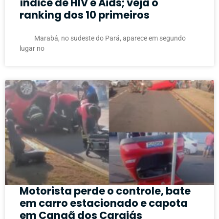
índice de HIV e Aids; veja o
ranking dos 10 primeiros
Marabá, no sudeste do Pará, aparece em segundo
lugar no
Motorista perde o controle, bate
em carro estacionado e capota
em Canaã dos Carajás