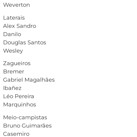
Weverton
Laterais
Alex Sandro
Danilo
Douglas Santos
Wesley
Zagueiros
Bremer
Gabriel Magalhães
Ibañez
Léo Pereira
Marquinhos
Meio-campistas
Bruno Guimarães
Casemiro