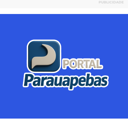
PUBLICIDADE
Parauapebas
Região
Crimes