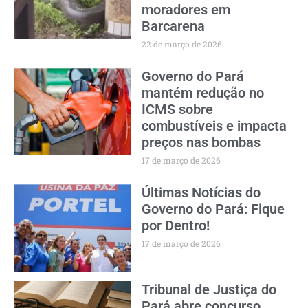
moradores em
Barcarena
22 de março de 2026
Governo do Pará
mantém redução no
ICMS sobre
combustíveis e impacta
preços nas bombas
17 de março de 2026
Últimas Notícias do
Governo do Pará: Fique
por Dentro!
17 de março de 2026
Tribunal de Justiça do
Pará abre concurso