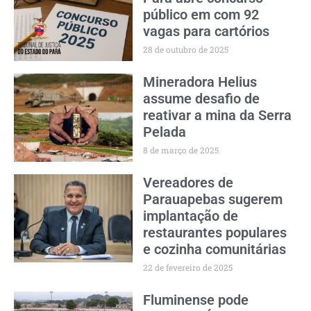
público em com 92
vagas para cartórios
28 de outubro de 2025
Mineradora Helius
assume desafio de
reativar a mina da Serra
Pelada
8 de março de 2025
Vereadores de
Parauapebas sugerem
implantação de
restaurantes populares
e cozinha comunitárias
22 de fevereiro de 2025
Fluminense pode