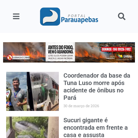
Coordenador da base da
Tuna Luso morre após
acidente de ônibus no
Pará
30 de março de 2026
Sucuri gigante é
encontrada em frente a
casa e assusta