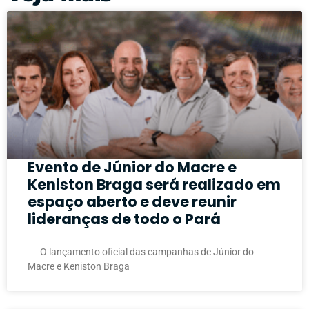
Evento de Júnior do Macre e
Keniston Braga será realizado em
espaço aberto e deve reunir
lideranças de todo o Pará
O lançamento oficial das campanhas de Júnior do
Macre e Keniston Braga