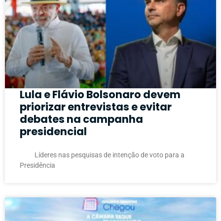
Lula e Flávio Bolsonaro devem
priorizar entrevistas e evitar
debates na campanha
presidencial
Líderes nas pesquisas de intenção de voto para a
Presidência