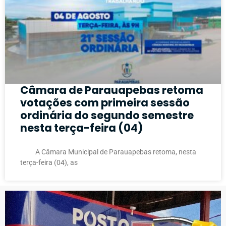
Câmara de Parauapebas retoma
votações com primeira sessão
ordinária do segundo semestre
nesta terça-feira (04)
A Câmara Municipal de Parauapebas retoma, nesta
terça-feira (04), as
PUBLICIDADE