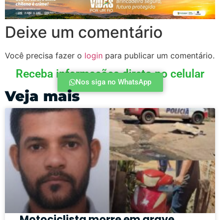
Deixe um comentário
Você precisa fazer o
login
para publicar um comentário.
Receba informações direto no celular
Nos siga no WhatsApp
Veja mais
Motociclista morre em grave