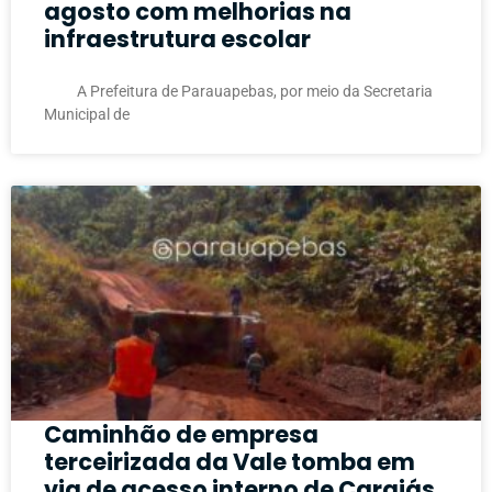
agosto com melhorias na
infraestrutura escolar
A Prefeitura de Parauapebas, por meio da Secretaria
Municipal de
Caminhão de empresa
terceirizada da Vale tomba em
via de acesso interno de Carajás