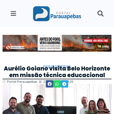
PARAUAPEBAS
Aurélio Goiano visita Belo Horizonte
em missão técnica educacional
Portal Parauapebas
23/09/2025
21:25