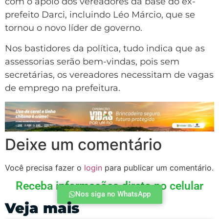
com o apoio dos vereadores da base do ex-
prefeito Darci, incluindo Léo Márcio, que se
tornou o novo líder de governo.
Nos bastidores da política, tudo indica que as
assessorias serão bem-vindas, pois sem
secretárias, os vereadores necessitam de vagas
de emprego na prefeitura.
Deixe um comentário
Você precisa fazer o
login
para publicar um comentário.
Receba informações direto no celular
Nos siga no WhatsApp
Veja mais