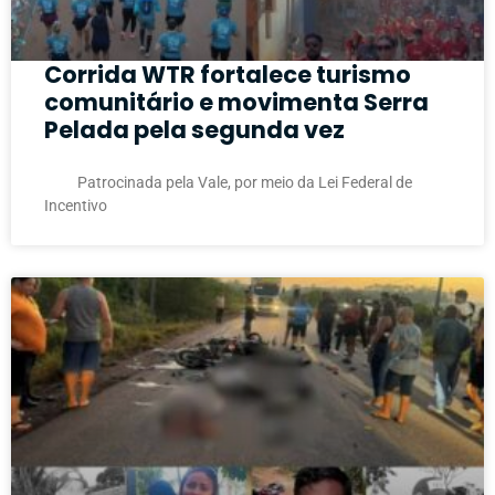
Corrida WTR fortalece turismo
comunitário e movimenta Serra
Pelada pela segunda vez
Patrocinada pela Vale, por meio da Lei Federal de
Incentivo