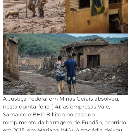
A Justiça Federal em Minas Gerais absolveu,
nesta quinta-feira (14), as empresas Vale,
Samarco e BHP Billiton no caso do
rompimento da barragem de Fundão, ocorrido
em 2015, em Mariana (MG). A tragédia deixou