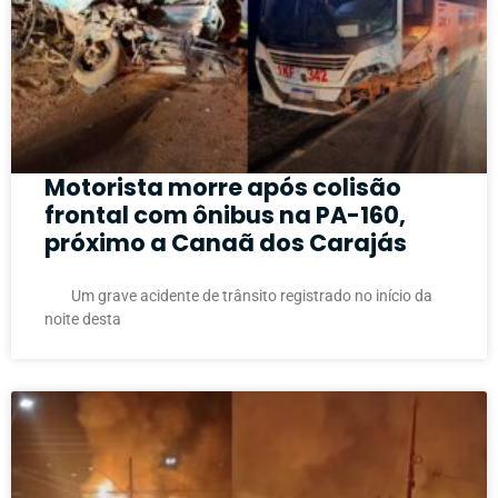
Motorista morre após colisão
frontal com ônibus na PA-160,
próximo a Canaã dos Carajás
Um grave acidente de trânsito registrado no início da
noite desta