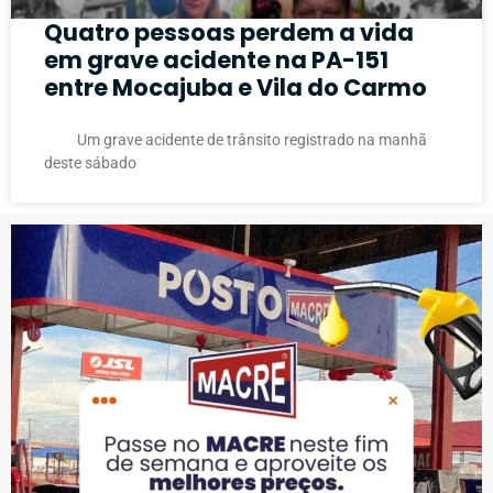
Quatro pessoas perdem a vida
em grave acidente na PA-151
entre Mocajuba e Vila do Carmo
Um grave acidente de trânsito registrado na manhã
deste sábado
PUBLICIDADE