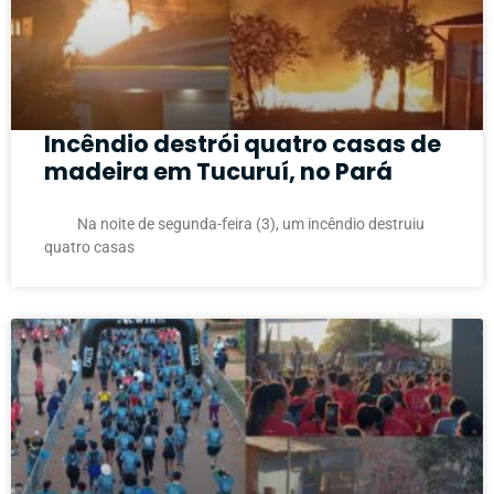
Incêndio destrói quatro casas de
madeira em Tucuruí, no Pará
Na noite de segunda-feira (3), um incêndio destruiu
quatro casas