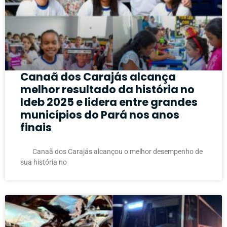
Canaã dos Carajás alcança
melhor resultado da história no
Ideb 2025 e lidera entre grandes
municípios do Pará nos anos
finais
Canaã dos Carajás alcançou o melhor desempenho de
sua história no