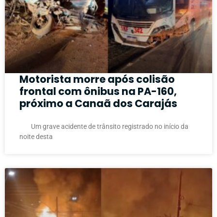
Motorista morre após colisão
frontal com ônibus na PA-160,
próximo a Canaã dos Carajás
Um grave acidente de trânsito registrado no início da
noite desta