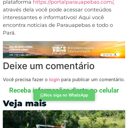
plataforma
https://portalparauapebas.com/
,
através dela você pode acessar conteúdos
interessantes e informativos! Aqui você
encontra notícias de Parauapebas e todo o
Pará.
Deixe um comentário
Você precisa fazer o
login
para publicar um comentário.
Receba informações direto no celular
Nos siga no WhatsApp
Veja mais