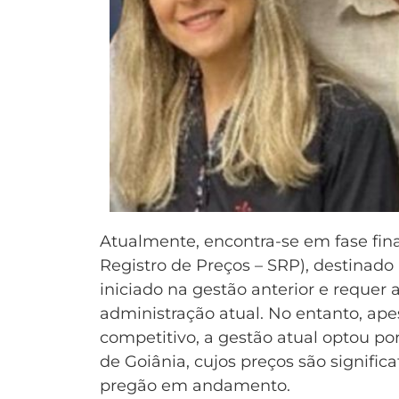
Atualmente, encontra-se em fase fina
Registro de Preços – SRP), destinado
iniciado na gestão anterior e requer
administração atual. No entanto, ap
competitivo, a gestão atual optou 
de Goiânia, cujos preços são signifi
pregão em andamento.