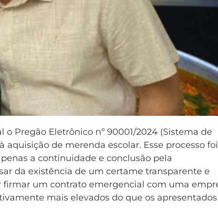
l o Pregão Eletrônico nº 90001/2024 (Sistema de
 à aquisição de merenda escolar. Esse processo foi
 apenas a continuidade e conclusão pela
esar da existência de um certame transparente e
por firmar um contrato emergencial com uma empr
cativamente mais elevados do que os apresentados