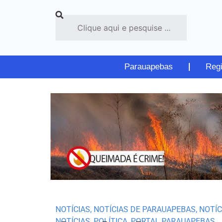
Parauapebas
Reg
NOTÍCIAS
,
NOTÍCIAS DE PARAUAPEBAS
,
NOTÍC
NOTÍCIAS
,
POLÍTICA
,
PORTAL PARAUAPEBAS