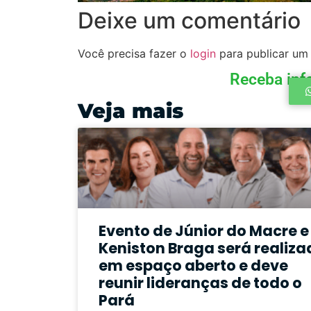
Deixe um comentário
Você precisa fazer o
login
para publicar um
Receba inf
Veja mais
Evento de Júnior do Macre e
Keniston Braga será realiza
em espaço aberto e deve
reunir lideranças de todo o
Pará