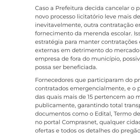
Caso a Prefeitura decida cancelar o
novo processo licitatório leve mais d
inevitavelmente, outra contratação e
fornecimento da merenda escolar. Is
estratégia para manter contratações
externas em detrimento do mercado l
empresa de fora do município, possiv
possa ser beneficiada.
Fornecedores que participaram do pr
contratados emergencialmente, e o p
das quais mais de 15 pertencem ao m
publicamente, garantindo total transp
documentos como o Edital, Termo de R
no portal Comprasnet, qualquer cidad
ofertas e todos os detalhes do pregã