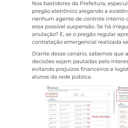
Nos bastidores da Prefeitura, especu
pregão eletrônico alegando a existên
nenhum agente de controle interno o
essa possível suspensão. Se há irreg
anulação? E, se o pregão regular apre
contratação emergencial realizada 
Diante desse cenário, sabemos que a
decisões sejam pautadas pelo intere
evitando prejuízos financeiros e log
alunos da rede pública.