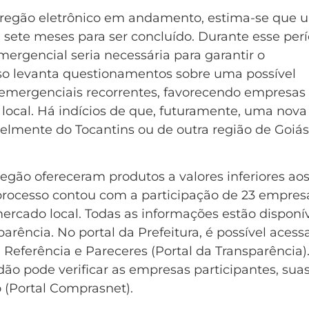
 pregão eletrônico em andamento, estima-se que 
e sete meses para ser concluído. Durante esse perí
mergencial seria necessária para garantir o
so levanta questionamentos sobre uma possível
 emergenciais recorrentes, favorecendo empresas
ocal. Há indícios de que, futuramente, uma nova
elmente do Tocantins ou de outra região de Goiás
egão ofereceram produtos a valores inferiores ao
rocesso contou com a participação de 23 empres
ercado local. Todas as informações estão disponí
arência. No portal da Prefeitura, é possível acess
eferência e Pareceres (Portal da Transparência).
ão pode verificar as empresas participantes, sua
o (Portal Comprasnet).