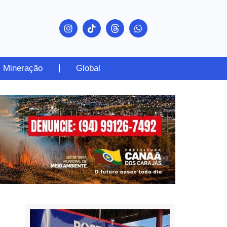
Mineração
Global
PUBLICIDADE