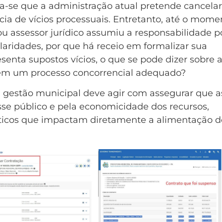
la-se que a administração atual pretende cancelar
cia de vícios processuais. Entretanto, até o mome
u assessor jurídico assumiu a responsabilidade p
ularidades, por que há receio em formalizar sua
senta supostos vícios, o que se pode dizer sobre 
sem um processo concorrencial adequado?
 gestão municipal deve agir com assegurar que a
sse público e pela economicidade dos recursos,
ísticos que impactam diretamente a alimentação d