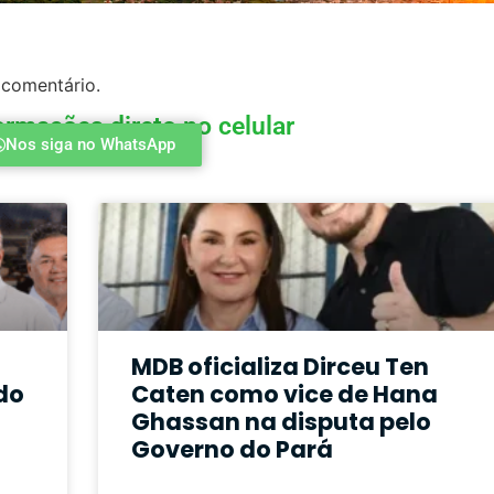
 comentário.
ormações direto no celular
Nos siga no WhatsApp
MDB oficializa Dirceu Ten
do
Caten como vice de Hana
Ghassan na disputa pelo
Governo do Pará