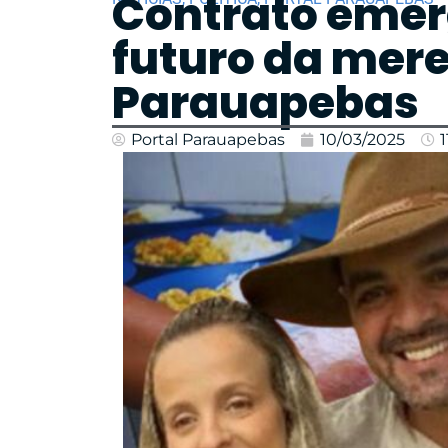
Contrato emerg
futuro da mer
Parauapebas
Portal Parauapebas
10/03/2025
1