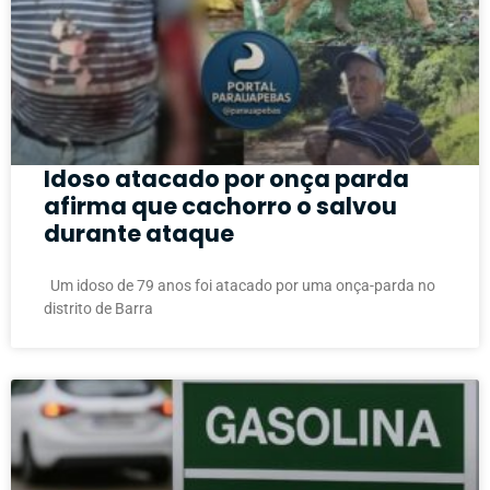
Idoso atacado por onça parda
afirma que cachorro o salvou
durante ataque
Um idoso de 79 anos foi atacado por uma onça-parda no
distrito de Barra