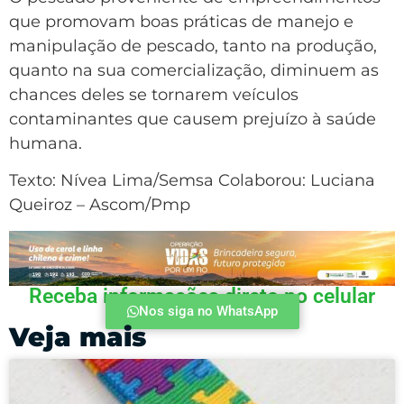
que promovam boas práticas de manejo e
manipulação de pescado, tanto na produção,
quanto na sua comercialização, diminuem as
chances deles se tornarem veículos
contaminantes que causem prejuízo à saúde
humana.
Texto: Nívea Lima/Semsa Colaborou: Luciana
Queiroz – Ascom/Pmp
Receba informações direto no celular
Nos siga no WhatsApp
Veja mais