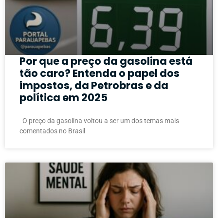
Por que a preço da gasolina está
tão caro? Entenda o papel dos
impostos, da Petrobras e da
política em 2025
O preço da gasolina voltou a ser um dos temas mais
comentados no Brasil