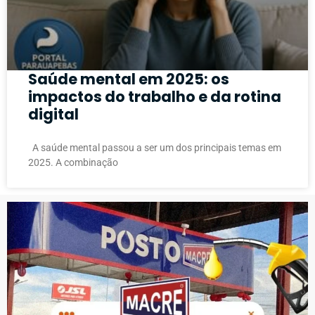
Saúde mental em 2025: os
impactos do trabalho e da rotina
digital
A saúde mental passou a ser um dos principais temas em
2025. A combinação
PUBLICIDADE