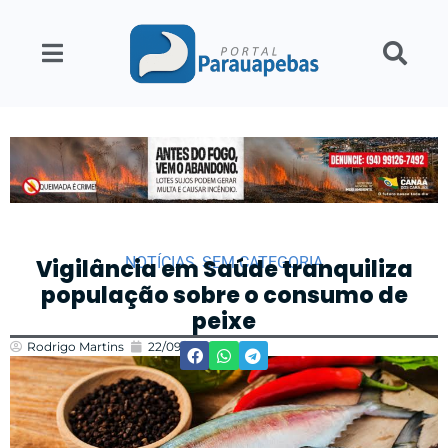
NOTÍCIAS
,
SEM CATEGORIA
Vigilância em Saúde tranquiliza
população sobre o consumo de
peixe
Rodrigo Martins
22/09/2021
19:22