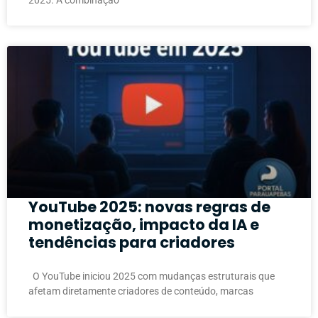
2025. A combinação
YouTube 2025: novas regras de
monetização, impacto da IA e
tendências para criadores
O YouTube iniciou 2025 com mudanças estruturais que
afetam diretamente criadores de conteúdo, marcas