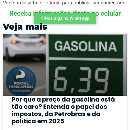
Você precisa fazer o
login
para publicar um comentário.
Receba informações direto no celular
Nos siga no WhatsApp
Veja mais
Por que a preço da gasolina está
tão caro? Entenda o papel dos
impostos, da Petrobras e da
política em 2025