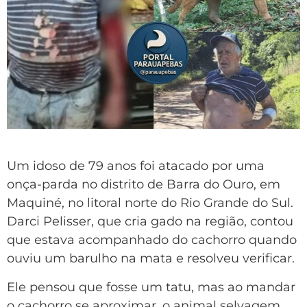
Um idoso de 79 anos foi atacado por uma
onça-parda no distrito de Barra do Ouro, em
Maquiné, no litoral norte do Rio Grande do Sul.
Darci Pelisser, que cria gado na região, contou
que estava acompanhado do cachorro quando
ouviu um barulho na mata e resolveu verificar.
Ele pensou que fosse um tatu, mas ao mandar
o cachorro se aproximar, o animal selvagem