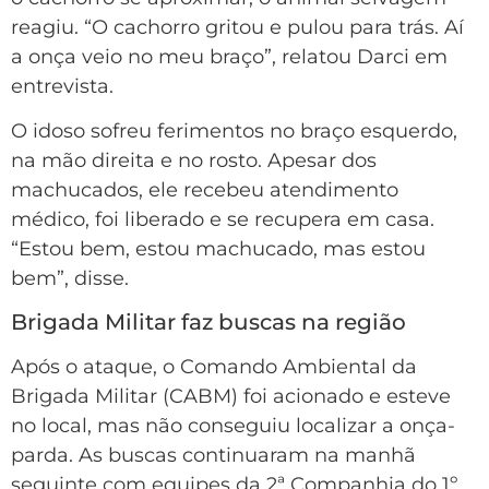
reagiu. “O cachorro gritou e pulou para trás. Aí
a onça veio no meu braço”, relatou Darci em
entrevista.
O idoso sofreu ferimentos no braço esquerdo,
na mão direita e no rosto. Apesar dos
machucados, ele recebeu atendimento
médico, foi liberado e se recupera em casa.
“Estou bem, estou machucado, mas estou
bem”, disse.
Brigada Militar faz buscas na região
Após o ataque, o Comando Ambiental da
Brigada Militar (CABM) foi acionado e esteve
no local, mas não conseguiu localizar a onça-
parda. As buscas continuaram na manhã
seguinte com equipes da 2ª Companhia do 1º