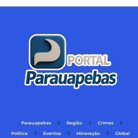
Parauapebas
Região
Crimes
Política
Eventos
Mineração
Global