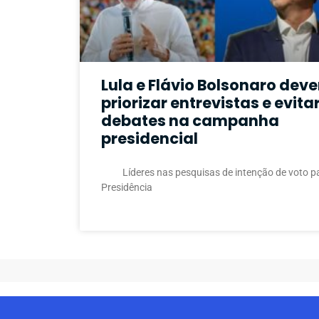
Lula e Flávio Bolsonaro dev
priorizar entrevistas e evita
debates na campanha
presidencial
Líderes nas pesquisas de intenção de voto p
Presidência