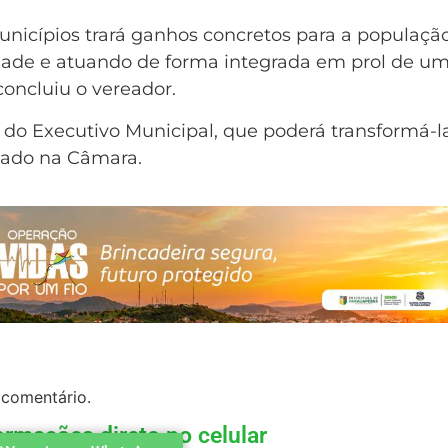
nicípios trará ganhos concretos para a população
dade e atuando de forma integrada em prol de u
concluiu o vereador.
 do Executivo Municipal, que poderá transformá-l
otado na Câmara.
 comentário.
ormações direto no celular