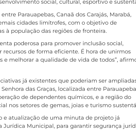
nvolvimento social, cultural, esportivo e sustentá
s entre Parauapebas, Canaã dos Carajás, Marabá,
emais cidades limítrofes, com o objetivo de
 à população das regiões de fronteira.
enta poderosa para promover inclusão social,
ar recursos de forma eficiente. É hora de unirmos
s e melhorar a qualidade de vida de todos”, afirm
niciativas já existentes que poderiam ser ampliadas
Senhora das Graças, localizada entre Parauapeba
peração de dependentes químicos, e a região do
al nos setores de gemas, joias e turismo sustentá
 e atualização de uma minuta de projeto já
 Jurídica Municipal, para garantir segurança juríd