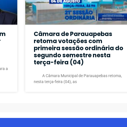
em
Câmara de Parauapebas
r
retoma votações com
primeira sessão ordinária do
segundo semestre nesta
terça-feira (04)
ara a
A Câmara Municipal de Parauapebas retoma,
nesta terça-feira (04), as