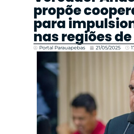
propõe cooper
para impulsio
nas regiões de
Portal Parauapebas
21/05/2025
1