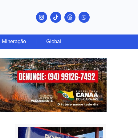
Mineração
Global
PUBLICIDADE