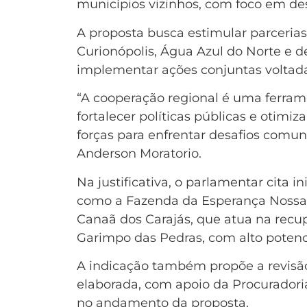
municípios vizinhos, com foco em dese
A proposta busca estimular parceria
Curionópolis, Água Azul do Norte e d
implementar ações conjuntas voltadas
“A cooperação regional é uma ferram
fortalecer políticas públicas e otimiz
forças para enfrentar desafios comun
Anderson Moratorio.
Na justificativa, o parlamentar cita i
como a Fazenda da Esperança Nossa 
Canaã dos Carajás, que atua na recu
Garimpo das Pedras, com alto potenci
A indicação também propõe a revisão
elaborada, com apoio da Procuradoria
no andamento da proposta.