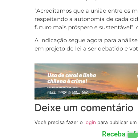
“Acreditamos que a união entre os mu
respeitando a autonomia de cada ci
futuro mais próspero e sustentável”, 
A Indicação segue agora para análise
em projeto de lei a ser debatido e v
Deixe um comentário
Você precisa fazer o
login
para publicar um
Receba inf