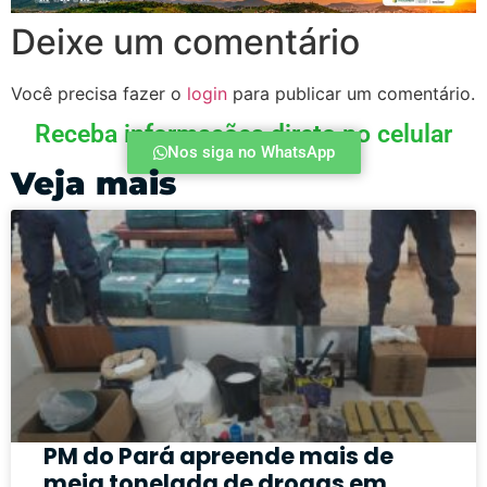
Deixe um comentário
Você precisa fazer o
login
para publicar um comentário.
Receba informações direto no celular
Nos siga no WhatsApp
Veja mais
PM do Pará apreende mais de
meia tonelada de drogas em