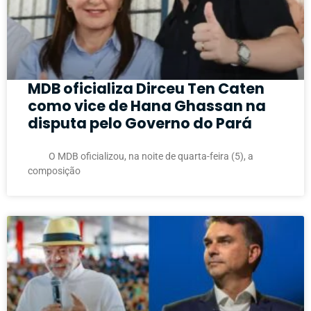
MDB oficializa Dirceu Ten Caten
como vice de Hana Ghassan na
disputa pelo Governo do Pará
O MDB oficializou, na noite de quarta-feira (5), a
composição