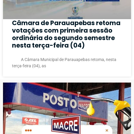
Câmara de Parauapebas retoma
votações com primeira sessão
ordinária do segundo semestre
nesta terça-feira (04)
A Câmara Municipal de Parauapebas retoma, nesta
terça-feira (04), as
PUBLICIDADE