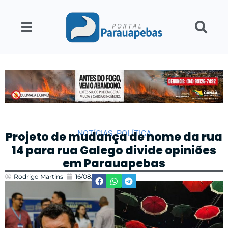
NOTÍCIAS
,
POLÍTICA
Projeto de mudança de nome da rua
14 para rua Galego divide opiniões
em Parauapebas
Rodrigo Martins
16/08/2023
11:48