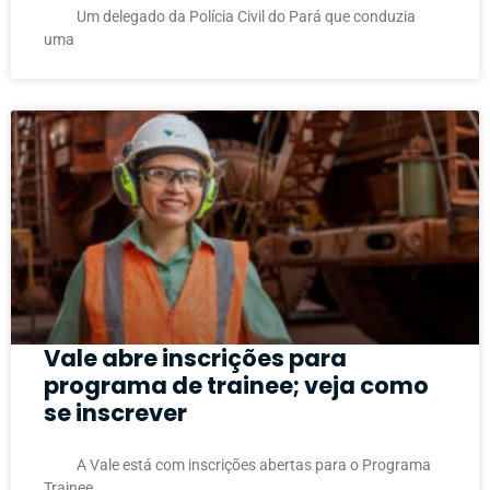
Um delegado da Polícia Civil do Pará que conduzia
uma
Vale abre inscrições para
programa de trainee; veja como
se inscrever
A Vale está com inscrições abertas para o Programa
Trainee