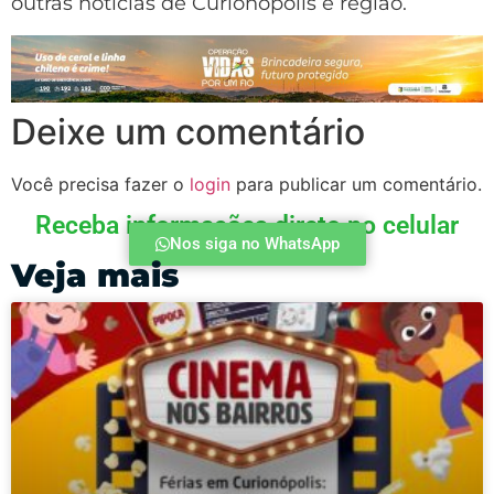
outras notícias de Curionópolis e região.
Deixe um comentário
Você precisa fazer o
login
para publicar um comentário.
Receba informações direto no celular
Nos siga no WhatsApp
Veja mais