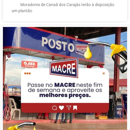
Moradores de Canaã dos Carajás terão à disposição
um plantão
PUBLICIDADE