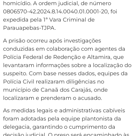
homicídio. A ordem judicial, de número
0806570-42.2024.8.14.0040.01.0001-20, foi
expedida pela 1ª Vara Criminal de
Parauapebas-TJPA.
A prisão ocorreu após investigações
conduzidas em colaboração com agentes da
Polícia Federal de Redenção e Altamira, que
levantaram informações sobre a localização do
suspeito. Com base nesses dados, equipes da
Polícia Civil realizaram diligências no
município de Canaã dos Carajás, onde
localizaram e prenderam o acusado.
As medidas legais e administrativas cabíveis
foram adotadas pela equipe plantonista da
delegacia, garantindo o cumprimento da
decisão judicial. O preso será encaminhado às