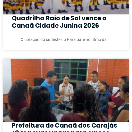
Quadrilha Raio de Sol vence o
Canaã Cidade Junina 2026
O coração do sudeste do Pará bate no ritmo da
Prefeitura de Canaã dos Carajás