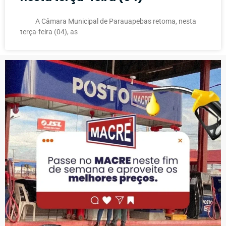
A Câmara Municipal de Parauapebas retoma, nesta
terça-feira (04), as
PUBLICIDADE