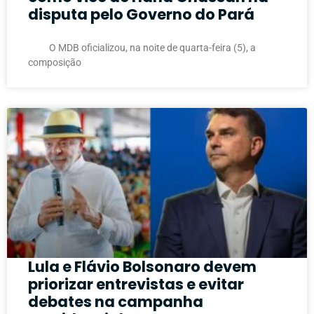
disputa pelo Governo do Pará
O MDB oficializou, na noite de quarta-feira (5), a
composição
Lula e Flávio Bolsonaro devem
priorizar entrevistas e evitar
debates na campanha