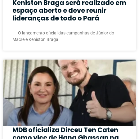
Keniston Braga será realizado em
espaço aberto e deve reunir
lideranças de todo o Pará
O lançamento oficial das campanhas de Júnior do
Macre e Keniston Braga
MDB oficializa Dirceu Ten Caten
como vice de Hana Ghassan na