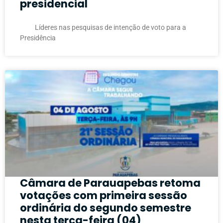
presidencial
Líderes nas pesquisas de intenção de voto para a
Presidência
Câmara de Parauapebas retoma
votações com primeira sessão
ordinária do segundo semestre
nesta terça-feira (04)