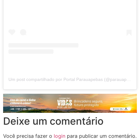
Um post compartilhado por Portal Parauapebas (@parauapebas)
Deixe um comentário
Você precisa fazer o
login
para publicar um comentário.