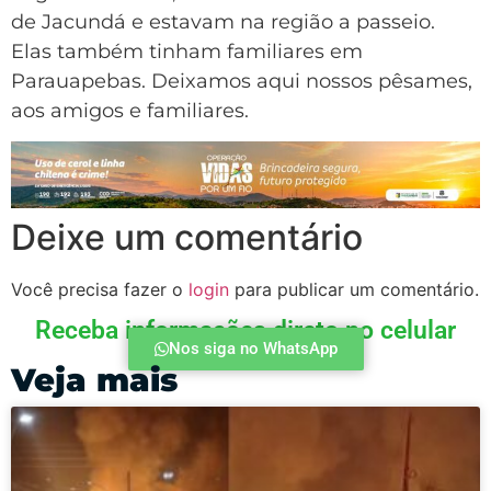
de Jacundá e estavam na região a passeio.
Elas também tinham familiares em
Parauapebas. Deixamos aqui nossos pêsames,
aos amigos e familiares.
Deixe um comentário
Você precisa fazer o
login
para publicar um comentário.
Receba informações direto no celular
Nos siga no WhatsApp
Veja mais