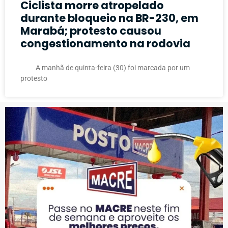
Ciclista morre atropelado
durante bloqueio na BR-230, em
Marabá; protesto causou
congestionamento na rodovia
A manhã de quinta-feira (30) foi marcada por um
protesto
PUBLICIDADE