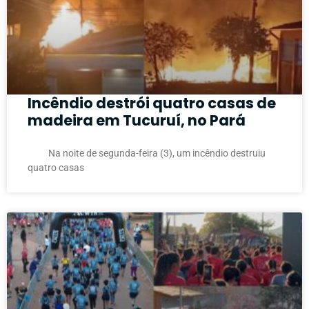
Incêndio destrói quatro casas de
madeira em Tucuruí, no Pará
Na noite de segunda-feira (3), um incêndio destruiu
quatro casas