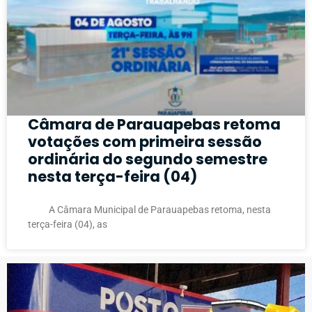
Câmara de Parauapebas retoma
votações com primeira sessão
ordinária do segundo semestre
nesta terça-feira (04)
A Câmara Municipal de Parauapebas retoma, nesta
terça-feira (04), as
PUBLICIDADE