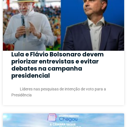
Lula e Flávio Bolsonaro devem
priorizar entrevistas e evitar
debates na campanha
presidencial
Líderes nas pesquisas de intenção de voto para a
Presidência