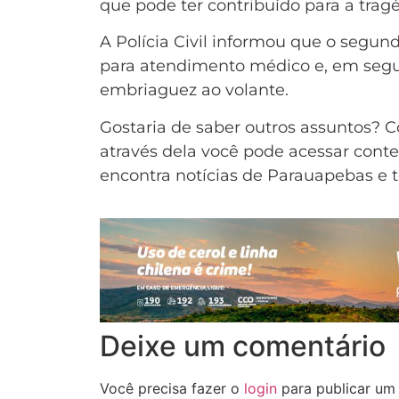
que pode ter contribuído para a tragé
A Polícia Civil informou que o segu
para atendimento médico e, em segui
embriaguez ao volante.
Gostaria de saber outros assuntos? 
através dela você pode acessar conte
encontra notícias de Parauapebas e t
Deixe um comentário
Você precisa fazer o
login
para publicar um