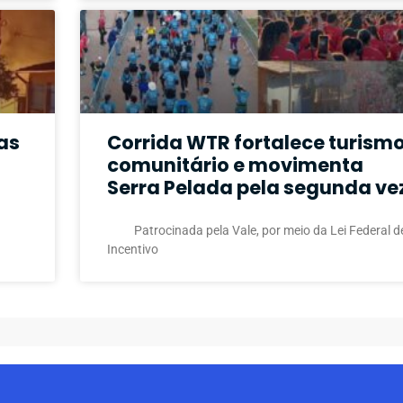
as
Corrida WTR fortalece turism
comunitário e movimenta
Serra Pelada pela segunda ve
Patrocinada pela Vale, por meio da Lei Federal d
Incentivo