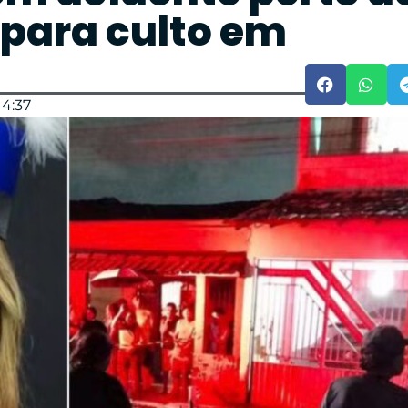
 para culto em
14:37