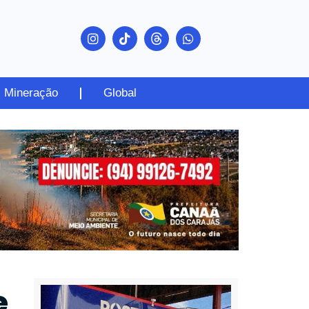
Mineração
Global
e
PUBLICIDADE