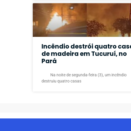
Incêndio destrói quatro cas
de madeira em Tucuruí, no
Pará
Na noite de segunda-feira (3), um incêndio
destruiu quatro casas