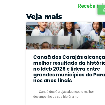
Receba inf
Veja mais
Canaã dos Carajás alcanç
melhor resultado da históri
no Ideb 2025 e lidera entre
grandes municípios do Par
nos anos finais
Canaã dos Carajás alcançou o melhor
desempenho de sua história no