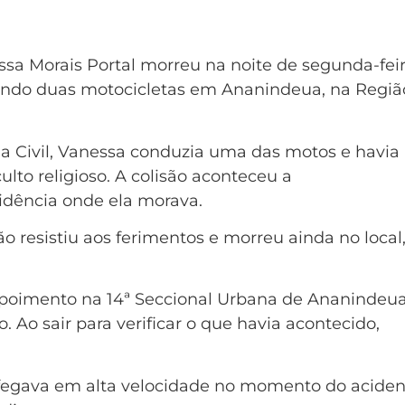
a Morais Portal morreu na noite de segunda-fei
vendo duas motocicletas em Ananindeua, na Regiã
a Civil, Vanessa conduzia uma das motos e havia
ulto religioso. A colisão aconteceu a
dência onde ela morava.
 resistiu aos ferimentos e morreu ainda no local
poimento na 14ª Seccional Urbana de Ananindeua
. Ao sair para verificar o que havia acontecido,
rafegava em alta velocidade no momento do aciden