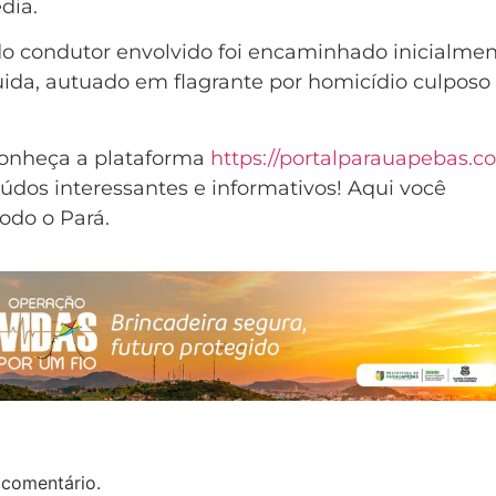
dia.
ndo condutor envolvido foi encaminhado inicialme
da, autuado em flagrante por homicídio culposo
Conheça a plataforma
https://portalparauapebas.c
údos interessantes e informativos! Aqui você
odo o Pará.
 comentário.