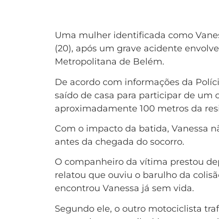
Uma mulher identificada como Vaness
(20), após um grave acidente envol
Metropolitana de Belém.
De acordo com informações da Políci
saído de casa para participar de um c
aproximadamente 100 metros da resi
Com o impacto da batida, Vanessa não
antes da chegada do socorro.
O companheiro da vítima prestou de
relatou que ouviu o barulho da colisão
encontrou Vanessa já sem vida.
Segundo ele, o outro motociclista t