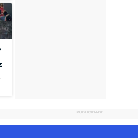
o
z
e
PUBLICIDADE