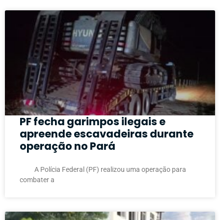
PF fecha garimpos ilegais e
apreende escavadeiras durante
operação no Pará
A Polícia Federal (PF) realizou uma operação para
combater a