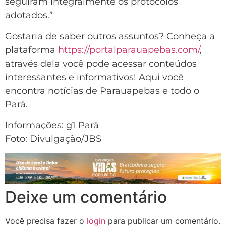
seguiram integralmente os protocolos
adotados.”
Gostaria de saber outros assuntos? Conheça a
plataforma
https://portalparauapebas.com/
,
através dela você pode acessar conteúdos
interessantes e informativos! Aqui você
encontra notícias de Parauapebas e todo o
Pará.
Informações: g1 Pará
Foto: Divulgação/JBS
Deixe um comentário
Você precisa fazer o
login
para publicar um comentário.