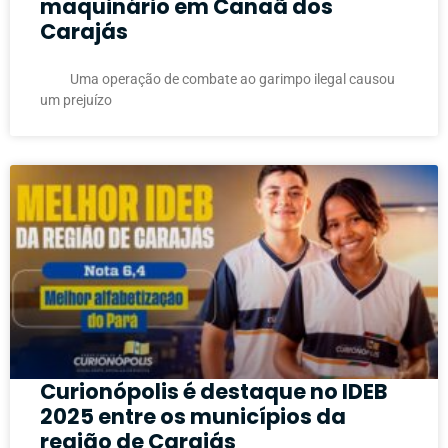
maquinário em Canaã dos
Carajás
Uma operação de combate ao garimpo ilegal causou
um prejuízo
Curionópolis é destaque no IDEB
2025 entre os municípios da
região de Carajás