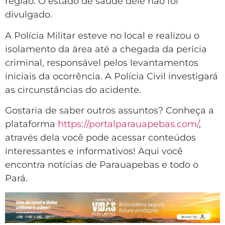
região. O estado de saúde dele não foi
divulgado.
A Polícia Militar esteve no local e realizou o
isolamento da área até a chegada da perícia
criminal, responsável pelos levantamentos
iniciais da ocorrência. A Polícia Civil investigará
as circunstâncias do acidente.
Gostaria de saber outros assuntos? Conheça a
plataforma
https://portalparauapebas.com/
,
através dela você pode acessar conteúdos
interessantes e informativos! Aqui você
encontra notícias de Parauapebas e todo o
Pará.