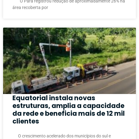
O Pará registrou redução de aproximadamente 26% na
área recoberta por
Equatorial instala novas
estruturas, amplia a capacidade
da rede e beneficia mais de 12 mil
clientes
O crescimento acelerado dos municípios do sul e