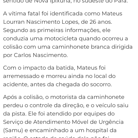
sentido de
Nova Ipixuna
, no sudeste do Pará.
A vítima fatal foi identificada como Mateus
Lourran Nascimento Lopes, de 26 anos.
Segundo as primeiras informações, ele
conduzia uma motocicleta quando ocorreu a
colisão com uma caminhonete branca dirigida
por Carlos Nascimento.
Com o impacto da batida, Mateus foi
arremessado e morreu ainda no local do
acidente, antes da chegada do socorro.
Após a colisão, o motorista da caminhonete
perdeu o controle da direção, e o veículo saiu
da pista. Ele foi atendido por equipes do
Serviço de Atendimento Móvel de Urgência
(Samu) e encaminhado a um hospital da