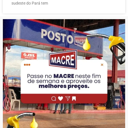
sudeste do Pará tem
PUBLICIDADE