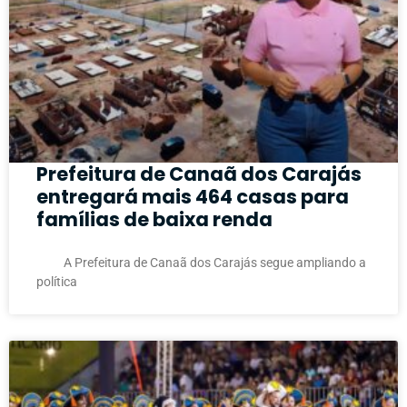
Prefeitura de Canaã dos Carajás
entregará mais 464 casas para
famílias de baixa renda
A Prefeitura de Canaã dos Carajás segue ampliando a
política