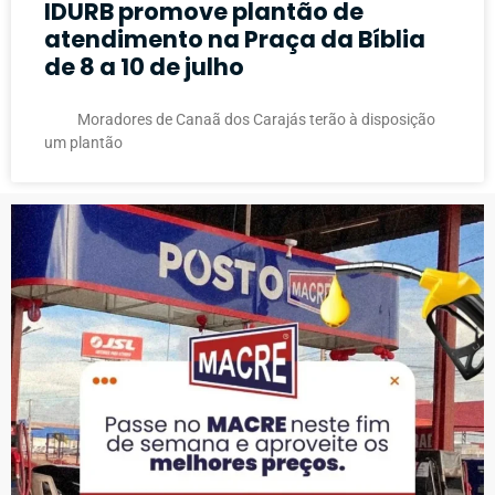
IDURB promove plantão de
atendimento na Praça da Bíblia
de 8 a 10 de julho
Moradores de Canaã dos Carajás terão à disposição
um plantão
PUBLICIDADE