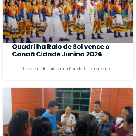
Quadrilha Raio de Sol vence o
Canaã Cidade Junina 2026
O coração do sudeste do Pará bate no ritmo da