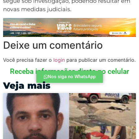
segue sob investigação, podendo resultar em
novas medidas judiciais.
Deixe um comentário
Você precisa fazer o
login
para publicar um comentário.
Receba informações direto no celular
Nos siga no WhatsApp
Veja mais