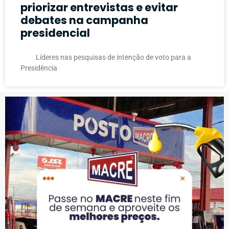
priorizar entrevistas e evitar
debates na campanha
presidencial
Líderes nas pesquisas de intenção de voto para a
Presidência
PUBLICIDADE