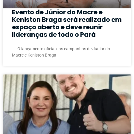
Evento de Júnior do Macre e
Keniston Braga será realizado em
espaço aberto e deve reunir
lideranças de todo o Pará
O lançamento oficial das campanhas de Júnior do
Macre e Keniston Braga