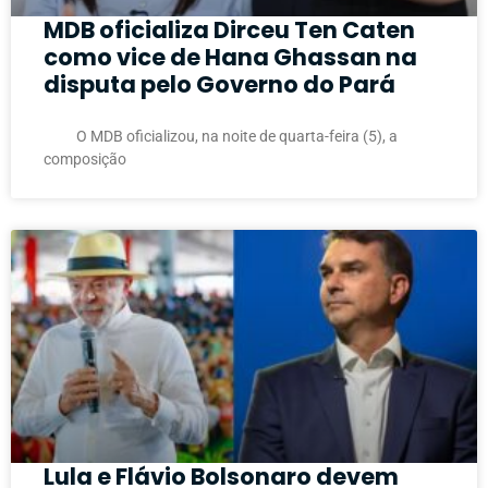
MDB oficializa Dirceu Ten Caten
como vice de Hana Ghassan na
disputa pelo Governo do Pará
O MDB oficializou, na noite de quarta-feira (5), a
composição
Lula e Flávio Bolsonaro devem