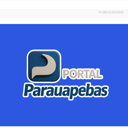
PUBLICIDADE