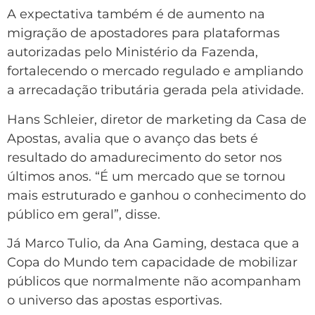
A expectativa também é de aumento na
migração de apostadores para plataformas
autorizadas pelo Ministério da Fazenda,
fortalecendo o mercado regulado e ampliando
a arrecadação tributária gerada pela atividade.
Hans Schleier, diretor de marketing da Casa de
Apostas, avalia que o avanço das bets é
resultado do amadurecimento do setor nos
últimos anos. “É um mercado que se tornou
mais estruturado e ganhou o conhecimento do
público em geral”, disse.
Já Marco Tulio, da Ana Gaming, destaca que a
Copa do Mundo tem capacidade de mobilizar
públicos que normalmente não acompanham
o universo das apostas esportivas.