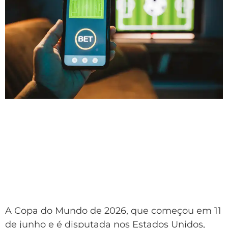
A Copa do Mundo de 2026, que começou em 11
de junho e é disputada nos Estados Unidos,