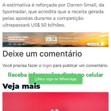
A estimativa é reforçada por Darren Small, da
Sportradar, que acredita que a receita gerada
pelas apostas durante a competição
ultrapassará US$ 50 bilhões.
Deixe um comentário
Você precisa fazer o
login
para publicar um comentário.
Receba informações direto no celular
Nos siga no WhatsApp
Veja mais