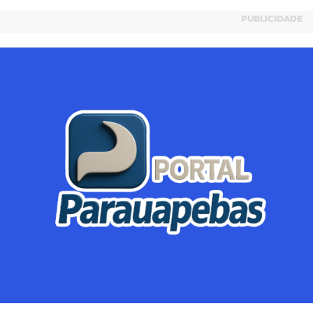
PUBLICIDADE
Parauapebas
Região
Crimes