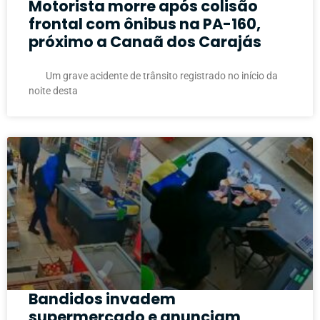
Motorista morre após colisão
frontal com ônibus na PA-160,
próximo a Canaã dos Carajás
Um grave acidente de trânsito registrado no início da
noite desta
Bandidos invadem
supermercado e anunciam