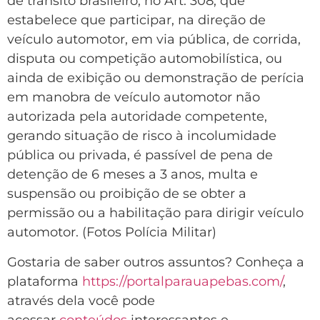
de trânsito brasileiro, no Art. 308, que
estabelece que participar, na direção de
veículo automotor, em via pública, de corrida,
disputa ou competição automobilística, ou
ainda de exibição ou demonstração de perícia
em manobra de veículo automotor não
autorizada pela autoridade competente,
gerando situação de risco à incolumidade
pública ou privada, é passível de pena de
detenção de 6 meses a 3 anos, multa e
suspensão ou proibição de se obter a
permissão ou a habilitação para dirigir veículo
automotor. (Fotos Polícia Militar)
Gostaria de saber outros assuntos? Conheça a
plataforma
https://portalparauapebas.com/
,
através dela você pode
acessar
conteúdos
interessantes e