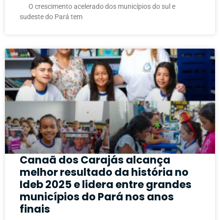
O crescimento acelerado dos municípios do sul e
sudeste do Pará tem
Canaã dos Carajás alcança
melhor resultado da história no
Ideb 2025 e lidera entre grandes
municípios do Pará nos anos
finais