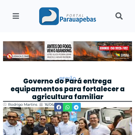
REGIÃO
Governo do Pará entrega
equipamentos para fortalecer a
agricultura familiar
Rodrigo Martins
16/06/2025
17:23