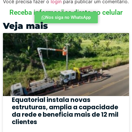
Você precisa fazer o
login
para publicar um comentário.
Receba informações direto no celular
Nos siga no WhatsApp
Veja mais
Equatorial instala novas
estruturas, amplia a capacidade
da rede e beneficia mais de 12 mil
clientes