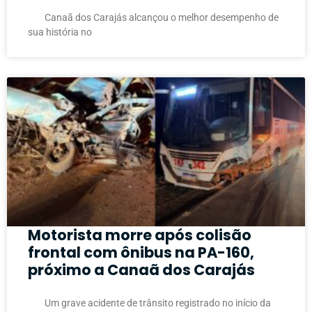
Canaã dos Carajás alcançou o melhor desempenho de
sua história no
Motorista morre após colisão
frontal com ônibus na PA-160,
próximo a Canaã dos Carajás
Um grave acidente de trânsito registrado no início da