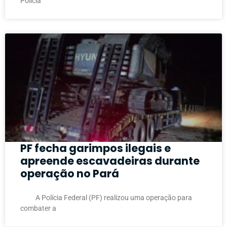
Polícia
PF fecha garimpos ilegais e
apreende escavadeiras durante
operação no Pará
A Polícia Federal (PF) realizou uma operação para
combater a