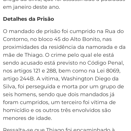
em janeiro deste ano.
Detalhes da Prisão
O mandado de prisão foi cumprido na Rua do
Contorno, no bloco 45 do Alto Bonito, nas
proximidades da residência da namorada e da
mãe de Thiago. O crime pelo qual ele está
sendo acusado está previsto no Código Penal,
nos artigos 121 e 288, bem como na Lei 8069,
artigo 244B. A vítima, Washington Diego da
Silva, foi perseguida e morta por um grupo de
seis homens, sendo que dois mandados já
foram cumpridos, um terceiro foi vítima de
homicídio e os outros três envolvidos são
menores de idade.
Ressalta-se que Thiago foi encaminhado à