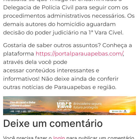
Delegacia de Polícia Civil para seguir com os
procedimentos administrativos necessários. Os
demais autores do homicídio aguardam
decisão do poder judiciário na 1ª Vara Cível.
Gostaria de saber outros assuntos? Conheça a
plataforma
https://portalparauapebas.com/
,
através dela você pode
acessar conteúdos interessantes e
informativos! Não deixe ainda de conferir
outras notícias de Parauapebas e região.
Deixe um comentário
Você precisa fazer o
login
para publicar um comentário.