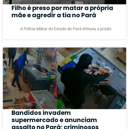
Filho é preso por matar a própria
mãe e agredir a tia no Pará
A Polícia Militar do Estado do Pará efetuou a prisão
Bandidos invadem
supermercado e anunciam
assalto no Pará; criminosos