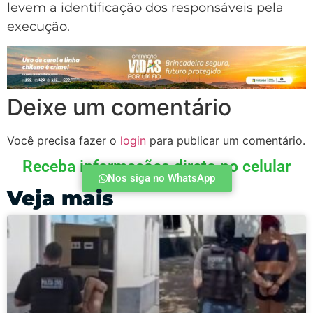
levem a identificação dos responsáveis pela
execução.
Deixe um comentário
Você precisa fazer o
login
para publicar um comentário.
Receba informações direto no celular
Nos siga no WhatsApp
Veja mais