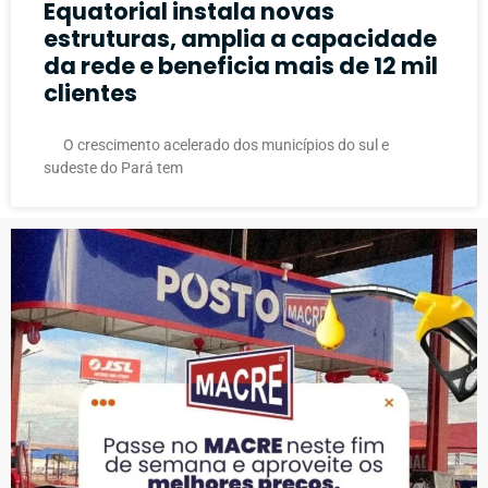
Equatorial instala novas
estruturas, amplia a capacidade
da rede e beneficia mais de 12 mil
clientes
O crescimento acelerado dos municípios do sul e
sudeste do Pará tem
PUBLICIDADE