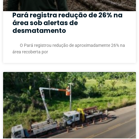
Pará registra redução de 26% na
área sob alertas de
desmatamento
O Pará registrou redução de aproximadamente 26% na
área recoberta por