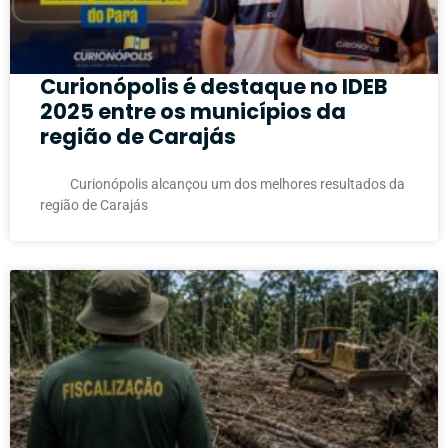
Curionópolis é destaque no IDEB
2025 entre os municípios da
região de Carajás
Curionópolis alcançou um dos melhores resultados da
região de Carajás