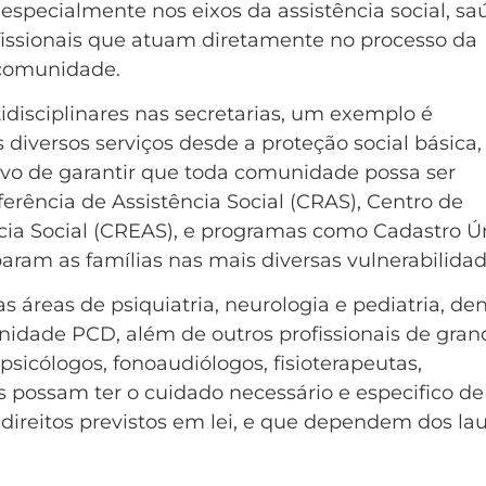
 especialmente nos eixos da assistência social, sa
fissionais que atuam diretamente no processo da
 comunidade.
disciplinares nas secretarias, um exemplo é
s diversos serviços desde a proteção social básica,
ivo de garantir que toda comunidade possa ser
ferência de Assistência Social (CRAS), Centro de
ncia Social (CREAS), e programas como Cadastro Ú
aram as famílias nas mais diversas vulnerabilidad
s áreas de psiquiatria, neurologia e pediatria, de
idade PCD, além de outros profissionais de gran
sicólogos, fonoaudiólogos, fisioterapeutas,
s possam ter o cuidado necessário e especifico de
 direitos previstos em lei, e que dependem dos la