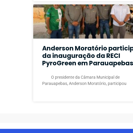
Anderson Moratório partici
da inauguração da RECI
PyroGreen em Parauapeba
O presidente da Câmara Municipal de
Parauapebas, Anderson Moratório, participou