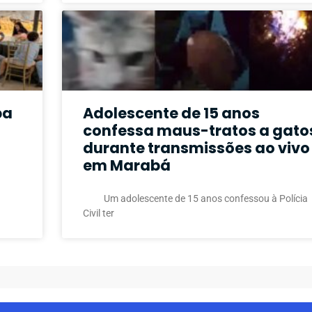
pa
Adolescente de 15 anos
confessa maus-tratos a gato
s
durante transmissões ao vivo
em Marabá
Um adolescente de 15 anos confessou à Polícia
Civil ter