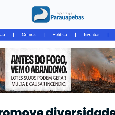
ião
Crimes
Política
Eventos
promove diversidad