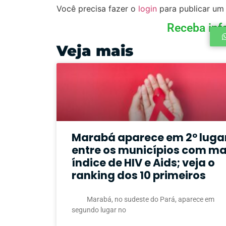
Você precisa fazer o
login
para publicar um
Receba inf
Veja mais
Marabá aparece em 2º luga
entre os municípios com ma
índice de HIV e Aids; veja o
ranking dos 10 primeiros
Marabá, no sudeste do Pará, aparece em
segundo lugar no