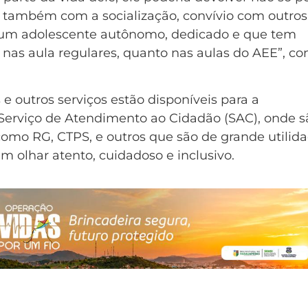
 também com a socialização, convívio com outros
 é um adolescente autônomo, dedicado e que tem
nas aula regulares, quanto nas aulas do AEE”, co
e outros serviços estão disponíveis para a
erviço de Atendimento ao Cidadão (SAC), onde s
omo RG, CTPS, e outros que são de grande utilid
 olhar atento, cuidadoso e inclusivo.