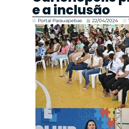
e a inclusão
Portal Parauapebas
22/04/2024