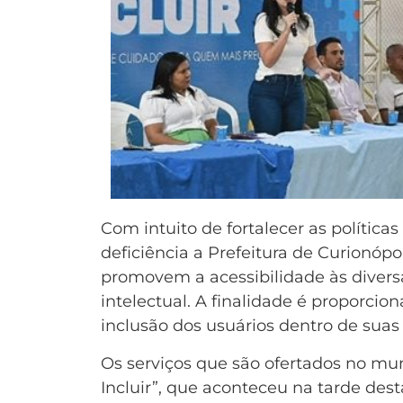
Com intuito de fortalecer as política
deficiência a Prefeitura de Curionóp
promovem a acessibilidade às diversas 
intelectual. A finalidade é proporci
inclusão dos usuários dentro de suas
Os serviços que são ofertados no mun
Incluir”, que aconteceu na tarde desta