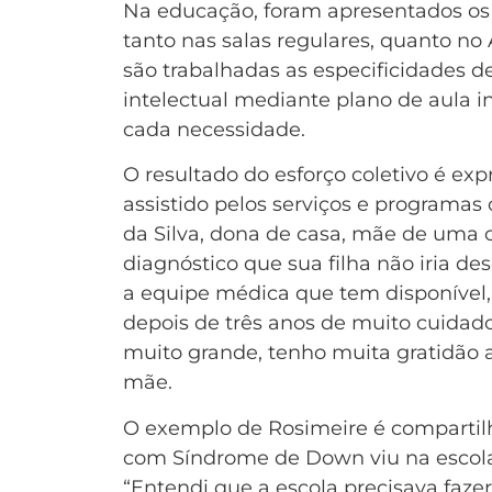
Na educação, foram apresentados os 
tanto nas salas regulares, quanto n
são trabalhadas as especificidades d
intelectual mediante plano de aula i
cada necessidade.
O resultado do esforço coletivo é e
assistido pelos serviços e programa
da Silva, dona de casa, mãe de uma 
diagnóstico que sua filha não iria de
a equipe médica que tem disponível,
depois de três anos de muito cuidado
muito grande, tenho muita gratidão
mãe.
O exemplo de Rosimeire é compartil
com Síndrome de Down viu na escola
“Entendi que a escola precisava fazer