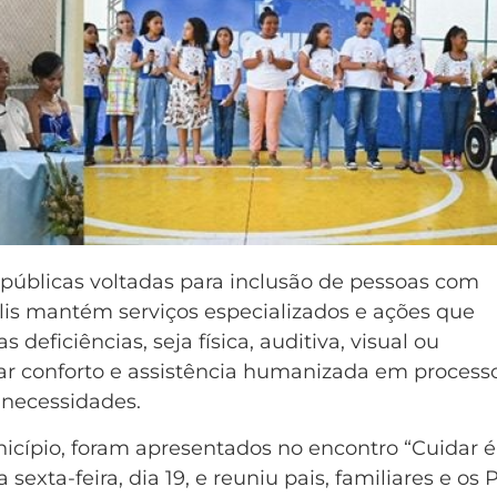
s públicas voltadas para inclusão de pessoas com
olis mantém serviços especializados e ações que
deficiências, seja física, auditiva, visual ou
onar conforto e assistência humanizada em process
 necessidades.
icípio, foram apresentados no encontro “Cuidar é
 sexta-feira, dia 19, e reuniu pais, familiares e os