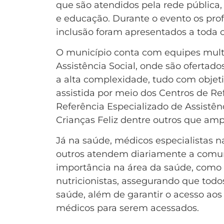
que são atendidos pela rede pública,
e educação. Durante o evento os pro
inclusão foram apresentados a toda
O município conta com equipes multi
Assistência Social, onde são ofertado
a alta complexidade, tudo com objet
assistida por meio dos Centros de Re
Referência Especializado de Assistê
Crianças Feliz dentre outros que amp
Já na saúde, médicos especialistas na
outros atendem diariamente a comun
importância na área da saúde, como p
nutricionistas, assegurando que todo
saúde, além de garantir o acesso aos
médicos para serem acessados.