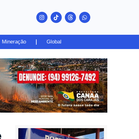
Mineração
Global
e
PUBLICIDADE