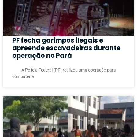
PF fecha garimpos ilegais e
apreende escavadeiras durante
operação no Pará
A Polícia Federal (PF) realizou uma operação para
combater a