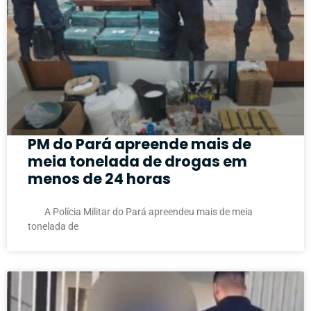
PM do Pará apreende mais de
meia tonelada de drogas em
menos de 24 horas
A Polícia Militar do Pará apreendeu mais de meia
tonelada de