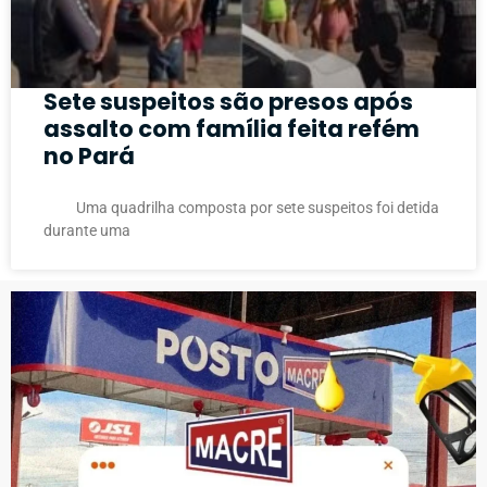
Sete suspeitos são presos após
assalto com família feita refém
no Pará
Uma quadrilha composta por sete suspeitos foi detida
durante uma
PUBLICIDADE