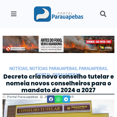
NOTÍCIAS
,
NOTÍCIAS PARAUAPEBAS
,
PARAUAPEBAS
,
PORTAL PARAUAPEBAS
Decreto cria novo conselho tutelar e
nomeia novos conselheiros para o
mandato de 2024 a 2027
Portal Parauapebas
29/12/2023
09:11