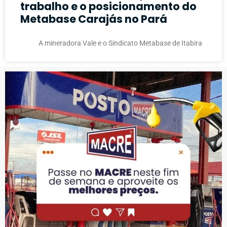
trabalho e o posicionamento do
Metabase Carajás no Pará
A mineradora Vale e o Sindicato Metabase de Itabira
PUBLICIDADE