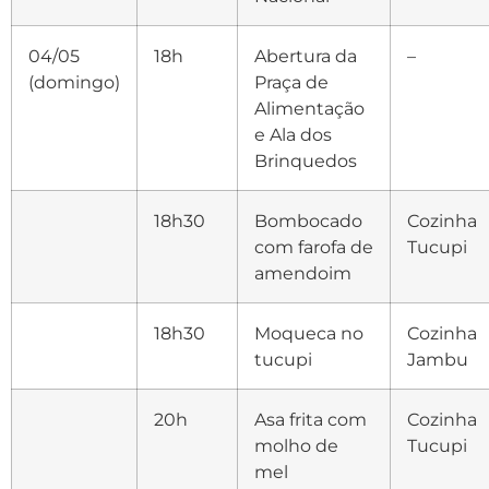
04/05
18h
Abertura da
–
(domingo)
Praça de
Alimentação
e Ala dos
Brinquedos
18h30
Bombocado
Cozinha
com farofa de
Tucupi
amendoim
18h30
Moqueca no
Cozinha
tucupi
Jambu
20h
Asa frita com
Cozinha
molho de
Tucupi
mel