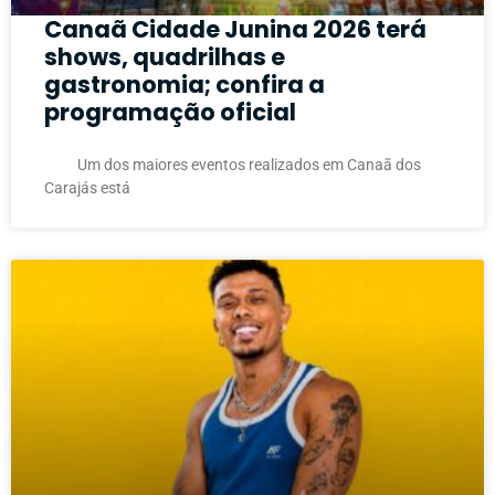
Canaã Cidade Junina 2026 terá
shows, quadrilhas e
gastronomia; confira a
programação oficial
Um dos maiores eventos realizados em Canaã dos
Carajás está