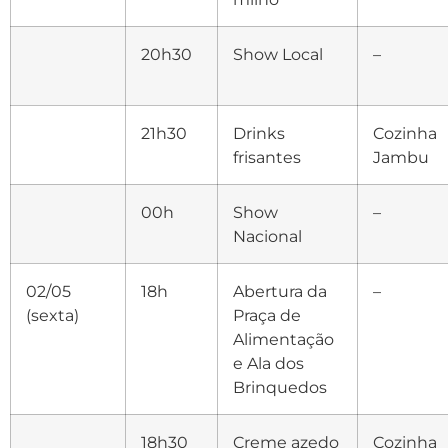
20h30
Show Local
–
21h30
Drinks
Cozinha
frisantes
Jambu
00h
Show
–
Nacional
02/05
18h
Abertura da
–
(sexta)
Praça de
Alimentação
e Ala dos
Brinquedos
18h30
Creme azedo
Cozinha