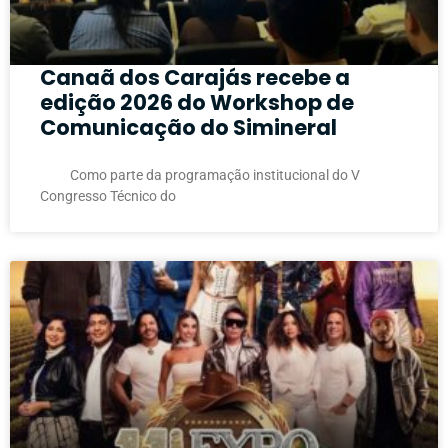
Canaã dos Carajás recebe a
edição 2026 do Workshop de
Comunicação do Simineral
Como parte da programação institucional do V
Congresso Técnico do