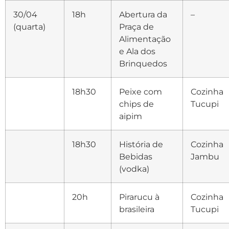
30/04
18h
Abertura da
–
(quarta)
Praça de
Alimentação
e Ala dos
Brinquedos
18h30
Peixe com
Cozinha
chips de
Tucupi
aipim
18h30
História de
Cozinha
Bebidas
Jambu
(vodka)
20h
Pirarucu à
Cozinha
brasileira
Tucupi