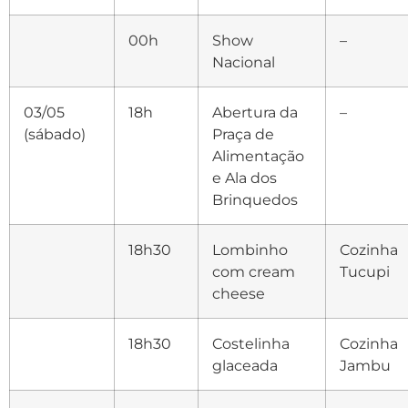
00h
Show
–
Nacional
03/05
18h
Abertura da
–
(sábado)
Praça de
Alimentação
e Ala dos
Brinquedos
18h30
Lombinho
Cozinha
com cream
Tucupi
cheese
18h30
Costelinha
Cozinha
glaceada
Jambu