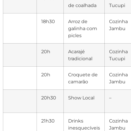
de coalhada
Tucupi
18h30
Arroz de
Cozinha
galinha com
Jambu
picles
20h
Acarajé
Cozinha
tradicional
Tucupi
20h
Croquete de
Cozinha
camarão
Jambu
20h30
Show Local
–
21h30
Drinks
Cozinha
inesquecíveis
Jambu