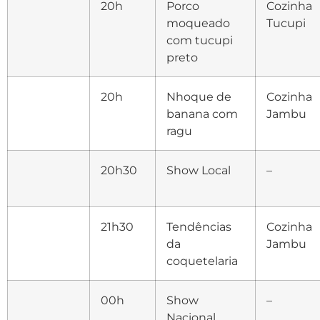
20h
Porco
Cozinha
moqueado
Tucupi
com tucupi
preto
20h
Nhoque de
Cozinha
banana com
Jambu
ragu
20h30
Show Local
–
21h30
Tendências
Cozinha
da
Jambu
coquetelaria
00h
Show
–
Nacional