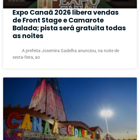
Expo Canaã 2026 libera vendas
de Front Stage e Camarote
Balada; pista será gratuita todas
as noites
A prefeita Josemira Gadelha anunciou, na noite de
sexta-feira, ao