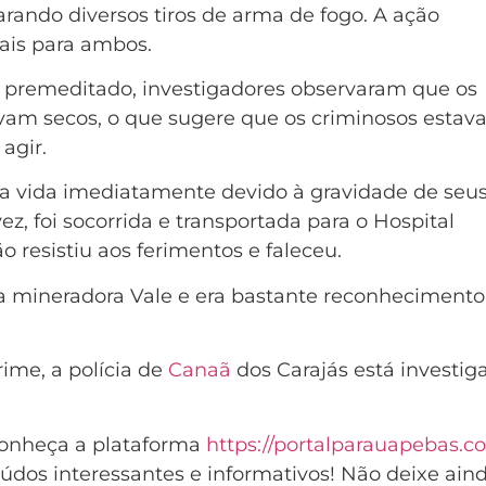
rando diversos tiros de arma de fogo. A ação
ais para ambos.
o premeditado, investigadores observaram que os
tavam secos, o que sugere que os criminosos esta
agir.
u a vida imediatamente devido à gravidade de seu
ez, foi socorrida e transportada para o Hospital
 resistiu aos ferimentos e faleceu.
da mineradora Vale e era bastante reconhecimento
ime, a polícia de
Canaã
dos Carajás está investig
Conheça a plataforma
https://portalparauapebas.c
údos interessantes e informativos! Não deixe ain