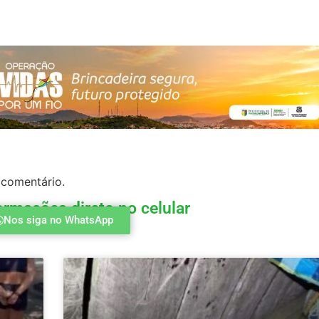
 comentário.
ormações direto no celular
Nos siga no WhatsApp