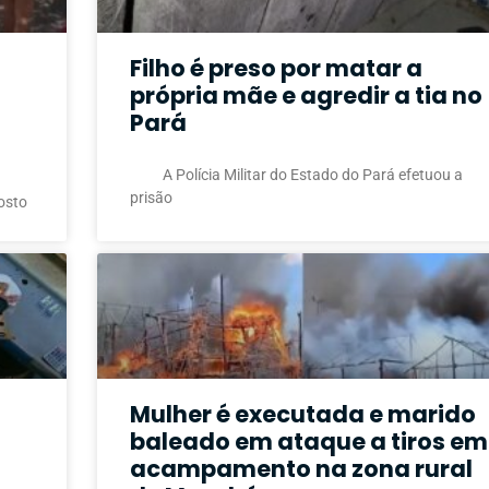
Filho é preso por matar a
própria mãe e agredir a tia no
Pará
A Polícia Militar do Estado do Pará efetuou a
prisão
osto
Mulher é executada e marido
baleado em ataque a tiros em
acampamento na zona rural