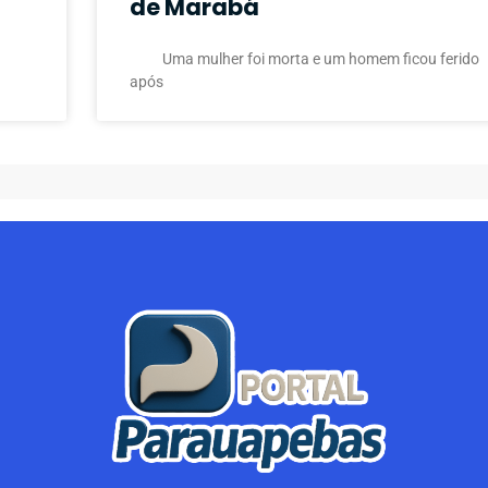
de Marabá
Uma mulher foi morta e um homem ficou ferido
após