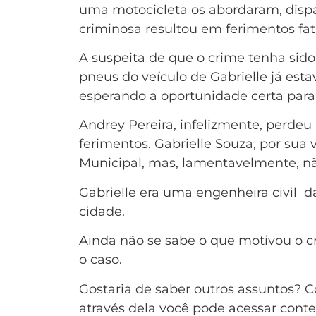
uma motocicleta os abordaram, dispa
criminosa resultou em ferimentos fat
A suspeita de que o crime tenha sid
pneus do veículo de Gabrielle já es
esperando a oportunidade certa para 
Andrey Pereira, infelizmente, perde
ferimentos. Gabrielle Souza, por sua v
Municipal, mas, lamentavelmente, não
Gabrielle era uma engenheira civil 
cidade.
Ainda não se sabe o que motivou o cr
o caso.
Gostaria de saber outros assuntos? 
através dela você pode acessar conte