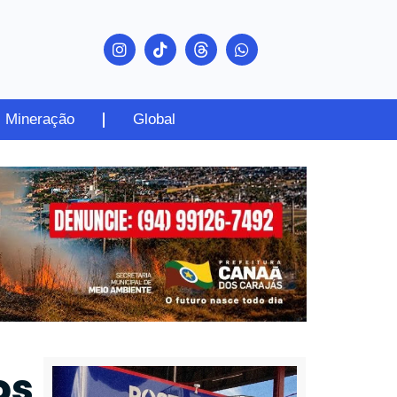
Mineração
Global
os
PUBLICIDADE