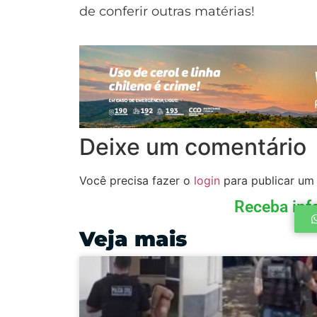
de conferir outras matérias!
Deixe um comentário
Você precisa fazer o
login
para publicar um
Receba inf
Veja mais