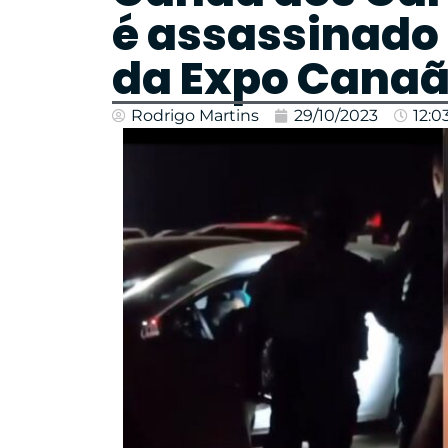
é assassinado
da Expo Cana
Rodrigo Martins
29/10/2023
12:0