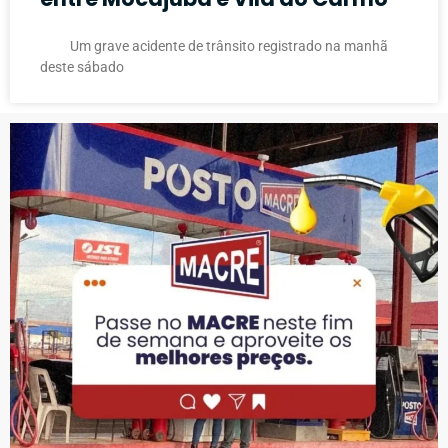
Um grave acidente de trânsito registrado na manhã
deste sábado
PUBLICIDADE