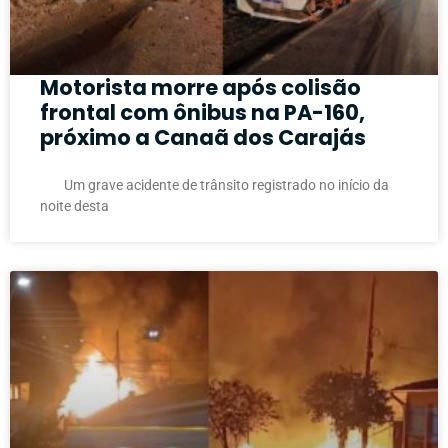
Motorista morre após colisão
frontal com ônibus na PA-160,
próximo a Canaã dos Carajás
Um grave acidente de trânsito registrado no início da
noite desta