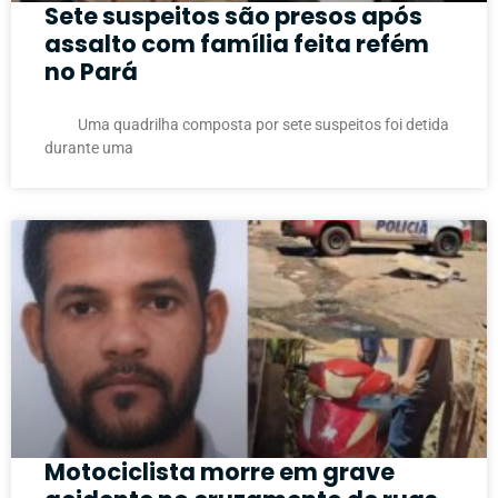
Sete suspeitos são presos após
assalto com família feita refém
no Pará
Uma quadrilha composta por sete suspeitos foi detida
durante uma
Motociclista morre em grave