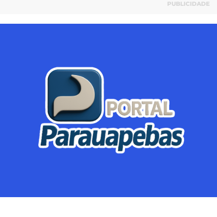
PUBLICIDADE
Parauapebas
Região
Crimes