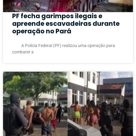
PF fecha garimpos ilegais e
apreende escavadeiras durante
operação no Pará
A Polícia Federal (PF) realizou uma operação para
combater a