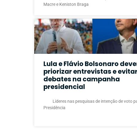
Macre e Keniston Braga
Lula e Flávio Bolsonaro dev
priorizar entrevistas e evita
debates na campanha
presidencial
Líderes nas pesquisas de intenção de voto p
Presidência