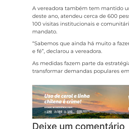
A vereadora também tem mantido uma
deste ano, atendeu cerca de 600 pes
100 visitas institucionais e comunitár
mandato.
“Sabemos que ainda há muito a fazer
e fé”, declarou a vereadora.
As medidas fazem parte da estratég
transformar demandas populares em a
Deixe um comentário