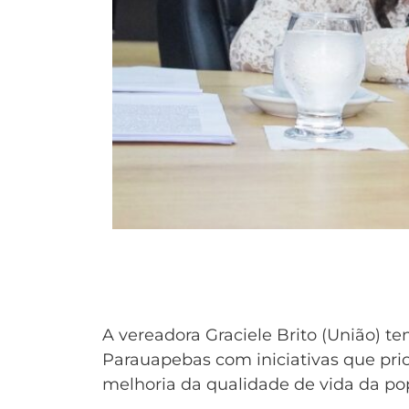
A vereadora Graciele Brito (União) t
Parauapebas com iniciativas que prio
melhoria da qualidade de vida da po