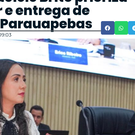
 e entrega de
 Parauapebas
09:03