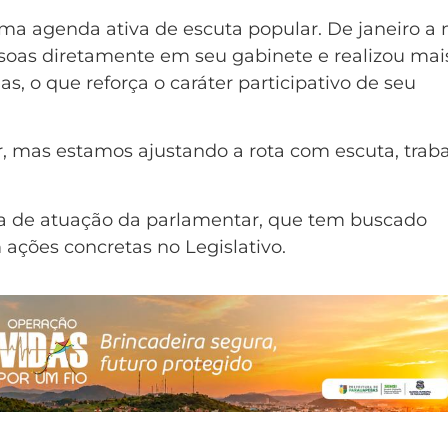
 agenda ativa de escuta popular. De janeiro a 
soas diretamente em seu gabinete e realizou mai
ias, o que reforça o caráter participativo de seu
, mas estamos ajustando a rota com escuta, trab
ia de atuação da parlamentar, que tem buscado
ções concretas no Legislativo.