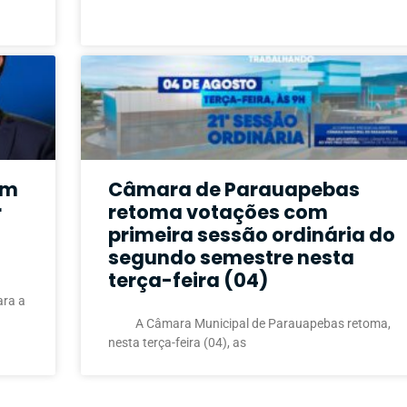
em
Câmara de Parauapebas
r
retoma votações com
primeira sessão ordinária do
segundo semestre nesta
terça-feira (04)
ara a
A Câmara Municipal de Parauapebas retoma,
nesta terça-feira (04), as