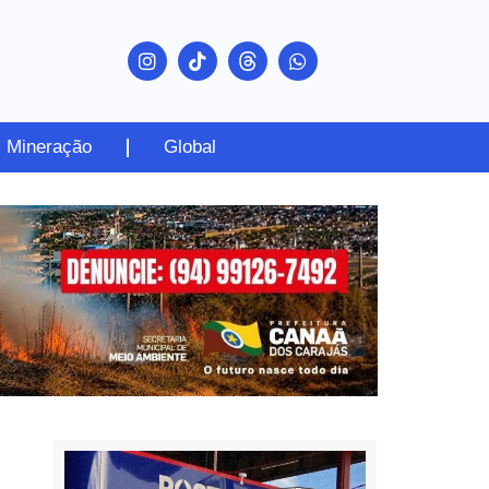
Mineração
Global
PUBLICIDADE