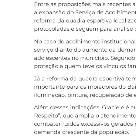
Entre as proposições mais recentes 
a expansão do Serviço de Acolhimento
reforma da quadra esportiva localiz
protocoladas e seguem para análise 
No caso do acolhimento institucional
serviço diante do aumento da demand
adolescentes no município. Segundo Gr
proteção a quem teve os vínculos fam
Já a reforma da quadra esportiva te
importante para os moradores do Bair
iluminação, pintura, recuperação de
Além dessas indicações, Graciele é a
Respeito”, que amplia o atendimento
combater ruídos excessivos gerados
demanda crescente da população.