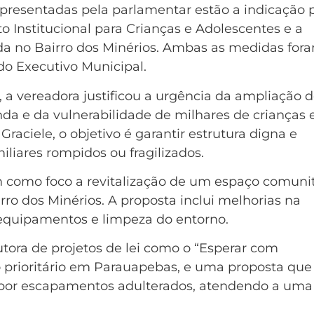
apresentadas pela parlamentar estão a indicação 
 Institucional para Crianças e Adolescentes e a
ada no Bairro dos Minérios. Ambas as medidas for
do Executivo Municipal.
, a vereadora justificou a urgência da ampliação 
a e da vulnerabilidade de milhares de crianças 
aciele, o objetivo é garantir estrutura digna e
iliares rompidos ou fragilizados.
m como foco a revitalização de um espaço comunit
ro dos Minérios. A proposta inclui melhorias na
 equipamentos e limpeza do entorno.
utora de projetos de lei como o “Esperar com
 prioritário em Parauapebas, e uma proposta que 
 por escapamentos adulterados, atendendo a uma