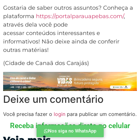
Gostaria de saber outros assuntos? Conheça a
plataforma
https://portalparauapebas.com/
,
através dela você pode
acessar conteúdos interessantes e
informativos! Não deixe ainda de conferir
outras matérias!
(Cidade de Canaã dos Carajás)
Deixe um comentário
Você precisa fazer o
login
para publicar um comentário.
Receba informações direto no celular
Nos siga no WhatsApp
Veja mais