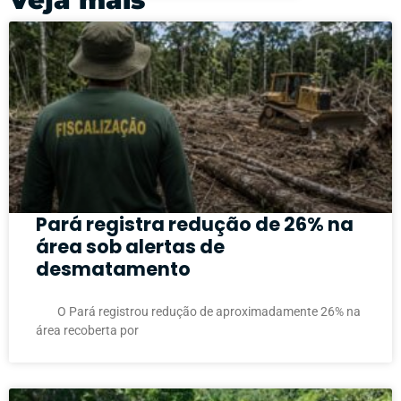
Pará registra redução de 26% na
área sob alertas de
desmatamento
O Pará registrou redução de aproximadamente 26% na
área recoberta por