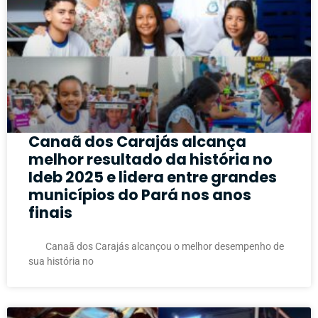
Canaã dos Carajás alcança
melhor resultado da história no
Ideb 2025 e lidera entre grandes
municípios do Pará nos anos
finais
Canaã dos Carajás alcançou o melhor desempenho de
sua história no