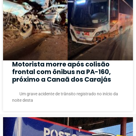
Motorista morre após colisão
frontal com ônibus na PA-160,
próximo a Canaã dos Carajás
Um grave acidente de trânsito registrado no início da
noite desta
PUBLICIDADE