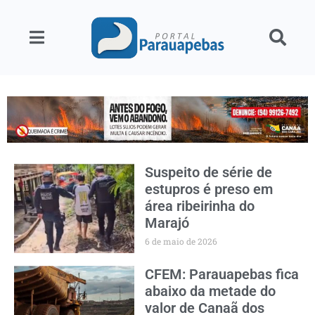
Suspeito de série de
estupros é preso em
área ribeirinha do
Marajó
6 de maio de 2026
CFEM: Parauapebas fica
abaixo da metade do
valor de Canaã dos