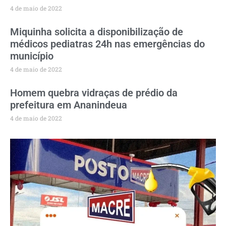
4 de maio de 2022
Miquinha solicita a disponibilização de
médicos pediatras 24h nas emergências do
município
4 de maio de 2022
Homem quebra vidraças de prédio da
prefeitura em Ananindeua
4 de maio de 2022
PUBLICIDADE