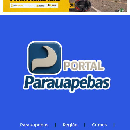
Parauapebas
Região
Crimes