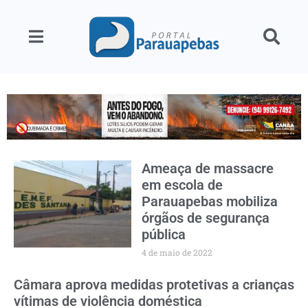
Ameaça de massacre
em escola de
Parauapebas mobiliza
órgãos de segurança
pública
4 de maio de 2022
Câmara aprova medidas protetivas a crianças
vítimas de violência doméstica