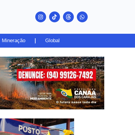
Mineração
Global
PUBLICIDADE