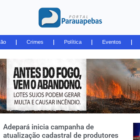
ião
Crimes
Política
Eventos
Adepará inicia campanha de
atualização cadastral de produtores