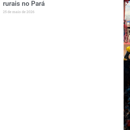
rurais no Pará
25 de maio de 2026