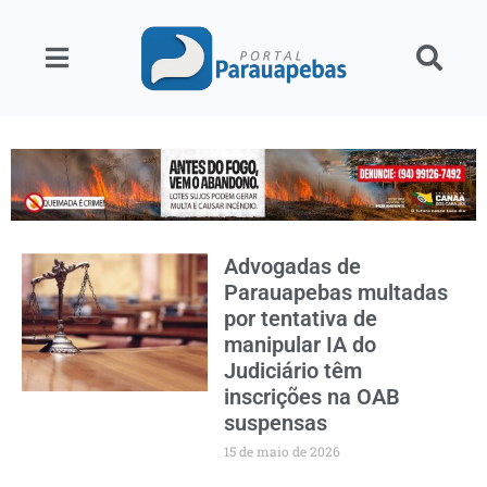
Advogadas de
Parauapebas multadas
por tentativa de
manipular IA do
Judiciário têm
inscrições na OAB
suspensas
15 de maio de 2026