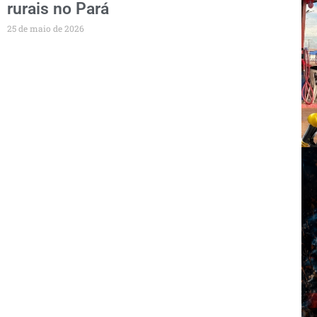
rurais no Pará
25 de maio de 2026