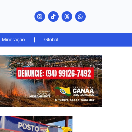
Mineração
Global
PUBLICIDADE