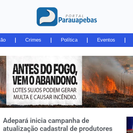
ião
Crimes
Política
Eventos
Adepará inicia campanha de
atualização cadastral de produtores