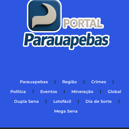
Parauapebas
Região
Crimes
Política
Eventos
Mineração
Global
Dupla Sena
Lotofácil
Dia de Sorte
Mega Sena