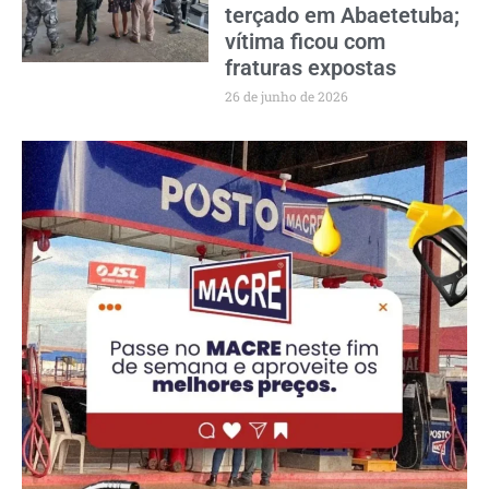
terçado em Abaetetuba;
vítima ficou com
fraturas expostas
26 de junho de 2026
PUBLICIDADE