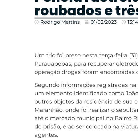
roubados e tr
Rodrigo Martins
01/02/2023
13:1
Um trio foi preso nesta terça-feira (3
Parauapebas, para recuperar eletrod
operação drogas foram encontradas 
Segundo informações registradas n
um elemento identificado como João 
outros objetos da residência de sua e
Maranhão, onde foi realizar o sepul
até o mercado municipal no Bairro Ri
de prisão, e ao ser colocado na viat
agentes.