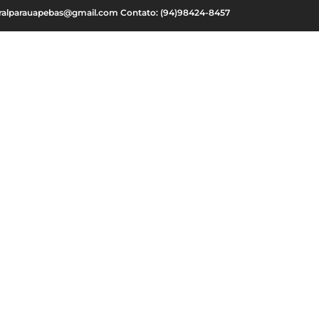
oralparauapebas@gmail.com Contato: (94)98424-8457