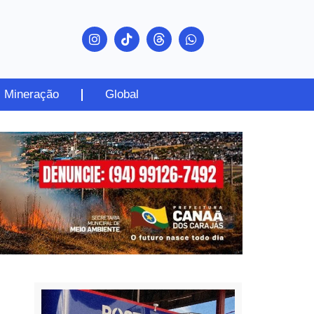
Mineração
Global
PUBLICIDADE