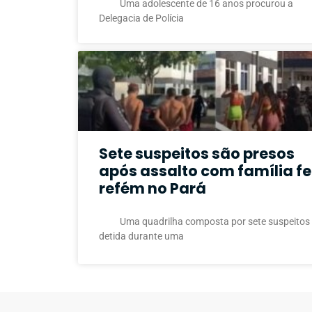
Uma adolescente de 16 anos procurou a
Delegacia de Polícia
Sete suspeitos são presos
após assalto com família fe
refém no Pará
Uma quadrilha composta por sete suspeitos 
detida durante uma