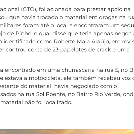
ional (GTO), foi acionada para prestar apoio na
sou que havia trocado o material em drogas na ru
 militares foram até o local e encontraram um seg
jo de Pinho, o qual disse que teria apenas negoc
o identificado como Roberte Maia Araújo, em revi
 encontrou cerca de 23 papelotes de crack e uma
ia encontrado em uma churrascaria na rua 5, no B
e estava a motocicleta, ele também recebeu voz 
restante do material, havia negociado com o
usados na rua Sol Poente, no Bairro Rio Verde, ond
aterial não foi localizado.