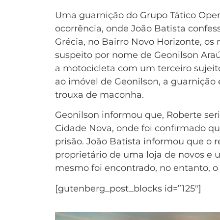
Uma guarnição do Grupo Tático Operac
ocorrência, onde João Batista confes
Grécia, no Bairro Novo Horizonte, os
suspeito por nome de Geonilson Araú
a motocicleta com um terceiro sujeit
ao imóvel de Geonilson, a guarnição
trouxa de maconha.
Geonilson informou que, Roberte ser
Cidade Nova, onde foi confirmado qu
prisão. João Batista informou que o 
proprietário de uma loja de novos e 
mesmo foi encontrado, no entanto, o m
[gutenberg_post_blocks id=”125″]