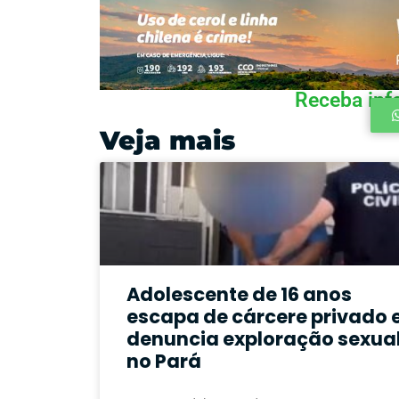
Receba inf
Veja mais
Adolescente de 16 anos
escapa de cárcere privado 
denuncia exploração sexua
no Pará