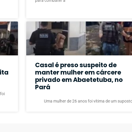
para combater a
Casal é preso suspeito de
ita
manter mulher em cárcere
privado em Abaetetuba, no
Pará
foi
Uma mulher de 26 anos foi vítima de um supost