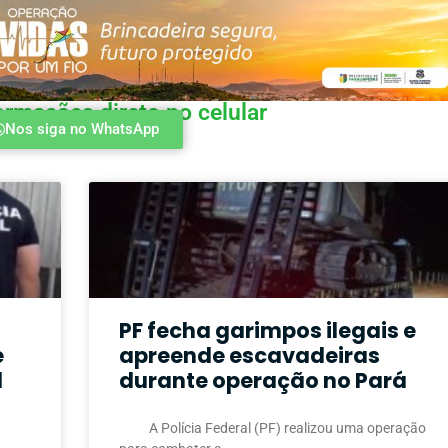
ormações direto no celular
Nos siga no WhatsApp
PF fecha garimpos ilegais e
e
apreende escavadeiras
l
durante operação no Pará
A Polícia Federal (PF) realizou uma operação