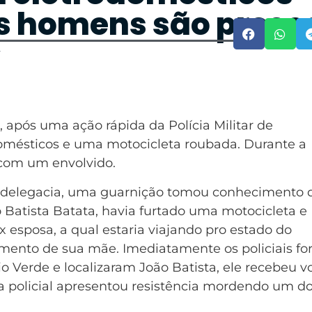
ês homens são preso
4
1), após uma ação rápida da Polícia Militar de
omésticos e uma motocicleta roubada. Durante a
com um envolvido.
a delegacia, uma guarnição tomou conhecimento 
Batista Batata, havia furtado uma motocicleta e
x esposa, a qual estaria viajando pro estado do
tamento de sua mãe. Imediatamente os policiais f
o Verde e localizaram João Batista, ele recebeu v
ura policial apresentou resistência mordendo um d